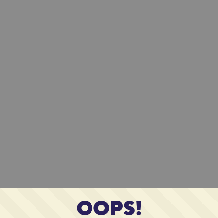
OOPS!